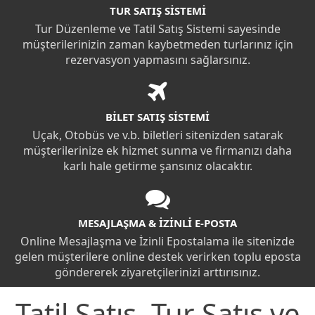
TUR SATIŞ SİSTEMİ
Tur Düzenleme ve Tatil Satış Sistemi sayesinde
müşterilerinizin zaman kaybetmeden turlarınız için
rezervasyon yapmasını sağlarsınız.
BİLET SATIŞ SİSTEMİ
Uçak, Otobüs ve v.b. biletleri sitenizden satarak
müşterilerinize ek hizmet sunma ve firmanızı daha
karlı hale getirme şansınız olacaktır.
MESAJLAŞMA & İZİNLİ E-POSTA
Online Mesajlaşma ve İzinli Epostalama ile sitenizde
gelen müşterilere online destek verirken toplu eposta
göndererek ziyaretçilerinizi arttırısınız.
Tatil Satış, Tur Satış ve