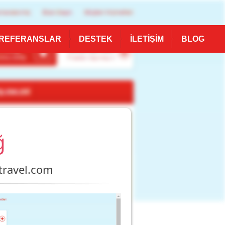
REFERANSLAR
DESTEK
İLETİŞİM
BLOG
ğ
otravel.com