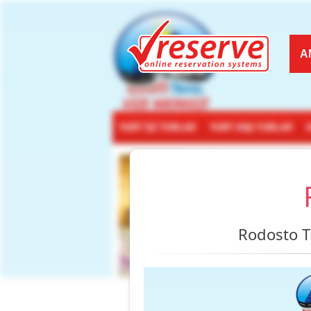
A
Rodosto Tr