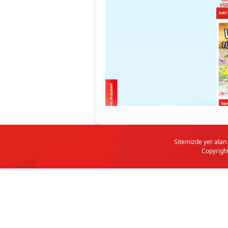
Sitemizde yer alan g
Copyrigh